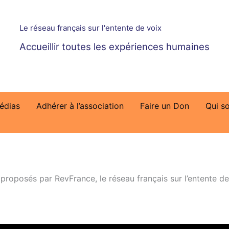
Le réseau français sur l'entente de voix
Accueillir toutes les expériences humaines
édias
Adhérer à l’association
Faire un Don
Qui s
oposés par RevFrance, le réseau français sur l’entente de