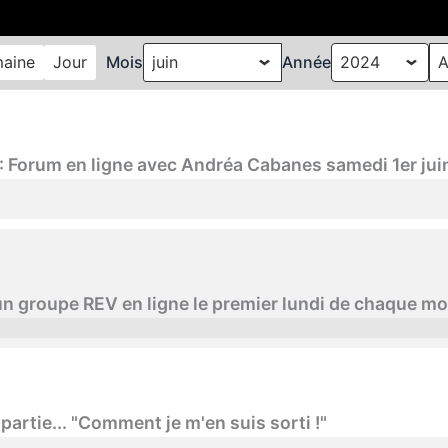
aine
Jour
Mois
Année
" : Forum en ligne avec Andréa Cabanes samedi 1er jui
 un groupe REV en ligne le premier lundi de chaque moi
tie... "Comment je m'en suis sorti !"