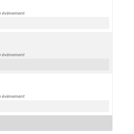
re évènement
re évènement
re évènement