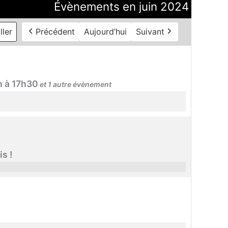
Évènements en juin 2024
Précédent
Aujourd’hui
Suivant
n à 17h30
et 1 autre évènement
s !