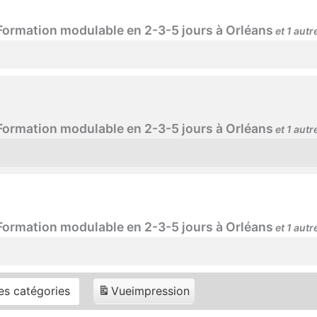
 Formation modulable en 2-3-5 jours à Orléans
et 1 aut
 Formation modulable en 2-3-5 jours à Orléans
et 1 aut
 Formation modulable en 2-3-5 jours à Orléans
et 1 aut
es catégories
Vue
impression