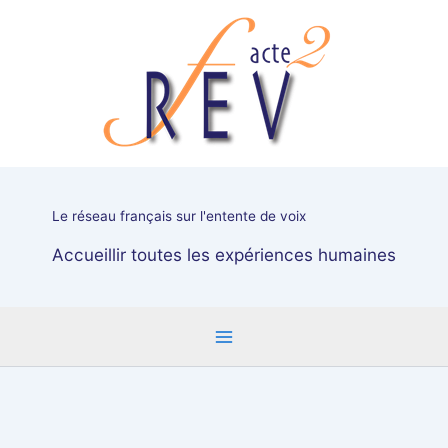
Aller
au
contenu
Le réseau français sur l'entente de voix
Accueillir toutes les expériences humaines