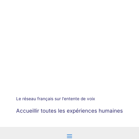
Aller
au
contenu
Le réseau français sur l'entente de voix
Accueillir toutes les expériences humaines