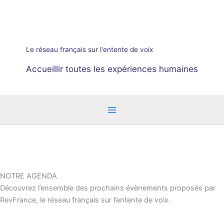
Aller
au
contenu
Le réseau français sur l'entente de voix
Accueillir toutes les expériences humaines
NOTRE AGENDA
Découvrez l’ensemble des prochains évènements proposés par
RevFrance, le réseau français sur l’entente de voix.