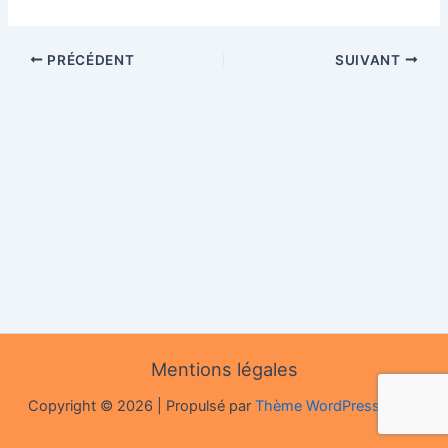
PRÉCÉDENT
SUIVANT
Mentions légales
Copyright © 2026 | Propulsé par
Thème WordPress Astra