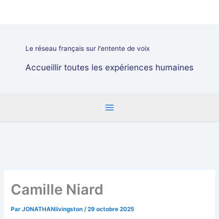
Aller
au
contenu
Le réseau français sur l'entente de voix
Accueillir toutes les expériences humaines
Camille Niard
Par
JONATHANlivingston
/
29 octobre 2025