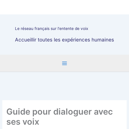
Aller
au
contenu
Le réseau français sur l'entente de voix
Accueillir toutes les expériences humaines
Guide pour dialoguer avec
ses voix