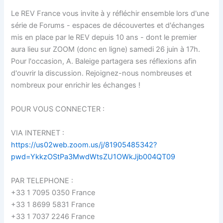
Le REV France vous invite à y réfléchir ensemble lors d'une
série de Forums - espaces de découvertes et d'échanges
mis en place par le REV depuis 10 ans - dont le premier
aura lieu sur ZOOM (donc en ligne) samedi 26 juin à 17h.
Pour l'occasion, A. Baleige partagera ses réflexions afin
d'ouvrir la discussion. Rejoignez-nous nombreuses et
nombreux pour enrichir les échanges !
POUR VOUS CONNECTER :
VIA INTERNET :
https://us02web.zoom.us/j/81905485342?
pwd=YkkzOStPa3MwdWtsZU1OWkJjb004QT09
PAR TELEPHONE :
+33 1 7095 0350 France
+33 1 8699 5831 France
+33 1 7037 2246 France