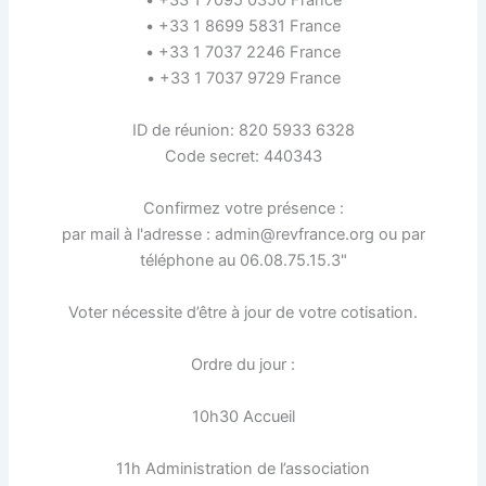
• +33 1 7095 0350 France
• +33 1 8699 5831 France
• +33 1 7037 2246 France
• +33 1 7037 9729 France
ID de réunion: 820 5933 6328
Code secret: 440343
Confirmez votre présence :
par mail à l'adresse : admin@revfrance.org ou par
téléphone au 06.08.75.15.3"
Voter nécessite d’être à jour de votre cotisation.
Ordre du jour :
10h30 Accueil
11h Administration de l’association