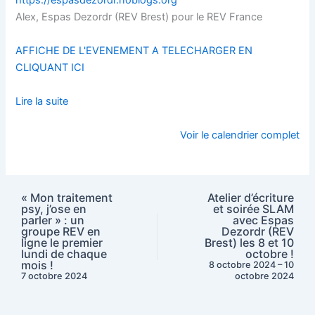
https://espasdezordr.noblogs.org
Alex, Espas Dezordr (REV Brest) pour le REV France
AFFICHE DE L'EVENEMENT A TELECHARGER EN
CLIQUANT ICI
Lire la suite
Voir le calendrier complet
« Mon traitement
Atelier d’écriture
psy, j’ose en
et soirée SLAM
parler » : un
avec Espas
groupe REV en
Dezordr (REV
ligne le premier
Brest) les 8 et 10
lundi de chaque
octobre !
mois !
8 octobre 2024
–
10
7 octobre 2024
octobre 2024