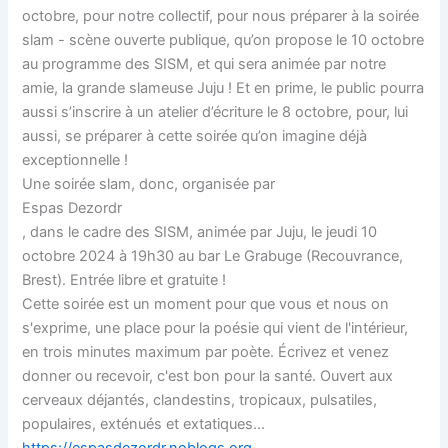
octobre, pour notre collectif, pour nous préparer à la soirée
slam - scène ouverte publique, qu’on propose le 10 octobre
au programme des SISM, et qui sera animée par notre
amie, la grande slameuse Juju ! Et en prime, le public pourra
aussi s’inscrire à un atelier d’écriture le 8 octobre, pour, lui
aussi, se préparer à cette soirée qu’on imagine déjà
exceptionnelle !
Une soirée slam, donc, organisée par
Espas Dezordr
, dans le cadre des SISM, animée par Juju, le jeudi 10
octobre 2024 à 19h30 au bar Le Grabuge (Recouvrance,
Brest). Entrée libre et gratuite !
Cette soirée est un moment pour que vous et nous on
s'exprime, une place pour la poésie qui vient de l'intérieur,
en trois minutes maximum par poète. Écrivez et venez
donner ou recevoir, c'est bon pour la santé. Ouvert aux
cerveaux déjantés, clandestins, tropicaux, pulsatiles,
populaires, exténués et extatiques...