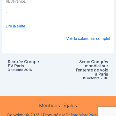
REVFrance.
"
Lire la suite
Voir le calendrier complet
Rentrée Groupe
8ème Congrès
EV Paris
mondial sur
l’entente de voix
3 octobre 2016
à Paris
19 octobre 2016
Mentions légales
Copyright © 2026 | Propulsé par
Thème WordPress Astra