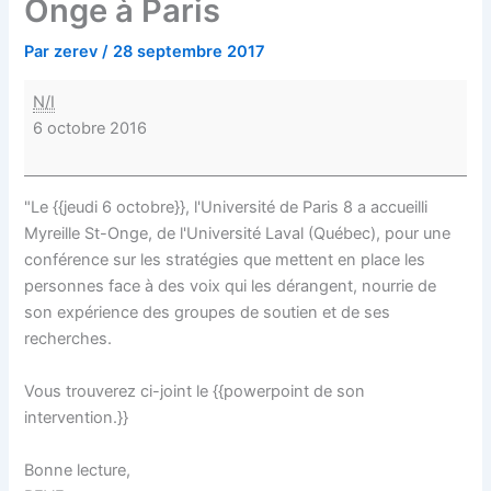
Onge à Paris
Par
zerev
/
28 septembre 2017
N/I
6 octobre 2016
"Le {{jeudi 6 octobre}}, l'Université de Paris 8 a accueilli
Myreille St-Onge, de l'Université Laval (Québec), pour une
conférence sur les stratégies que mettent en place les
personnes face à des voix qui les dérangent, nourrie de
son expérience des groupes de soutien et de ses
recherches.
Vous trouverez ci-joint le {{powerpoint de son
intervention.}}
Bonne lecture,