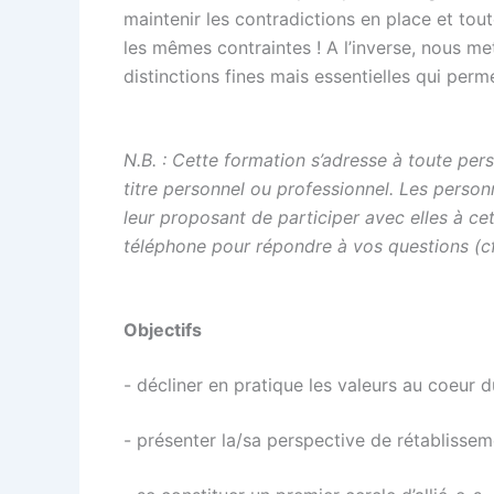
maintenir les contradictions en place et tou
les mêmes contraintes ! A l’inverse, nous me
distinctions fines mais essentielles qui perm
N.B. : Cette formation s’adresse à toute per
titre personnel ou professionnel. Les perso
leur proposant de participer avec elles à c
téléphone pour répondre à vos questions (cf.
Objectifs
- décliner en pratique les valeurs au coeur 
- présenter la/sa perspective de rétablisse