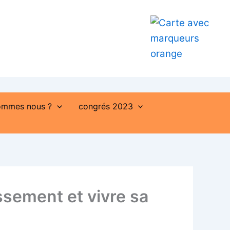
ommes nous ?
congrés 2023
ssement et vivre sa