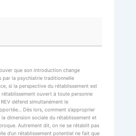
prouver que son introduction change
par la psychiatrie traditionnelle
ce, si la perspective du rétablissement est
e rétablissement ouvert à toute personne
le REV défend simultanément le
portée... Dès lors, comment s’approprier
e la dimension sociale du rétablissement et
proque. Autrement dit, on ne se rétablit pas
lle d’un rétablissement potentiel ne fait que