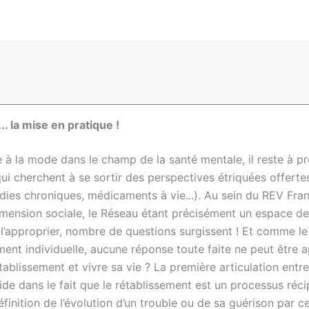
. la mise en pratique !
e à la mode dans le champ de la santé mentale, il reste à 
i cherchent à se sortir des perspectives étriquées offertes 
dies chroniques, médicaments à vie...). Au sein du REV Fran
imension sociale, le Réseau étant précisément un espace d
e l’approprier, nombre de questions surgissent ! Et comme 
t individuelle, aucune réponse toute faite ne peut être ap
tablissement et vivre sa vie ? La première articulation entr
ide dans le fait que le rétablissement est un processus réci
éfinition de l’évolution d’un trouble ou de sa guérison par ce