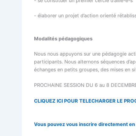
- se constituer un premier cercle d’allié-e-s
- élaborer un projet d’action orienté rétabli
Modalités pédagogiques
Nous nous appuyons sur une pédagogie activ
participants. Nous alternons séquences d’ap
échanges en petits groupes, des mises en sit
PROCHAINE SESSION DU 6 au 8 DECEMBR
CLIQUEZ ICI POUR TELECHARGER LE PR
Vous pouvez vous inscrire directement en li