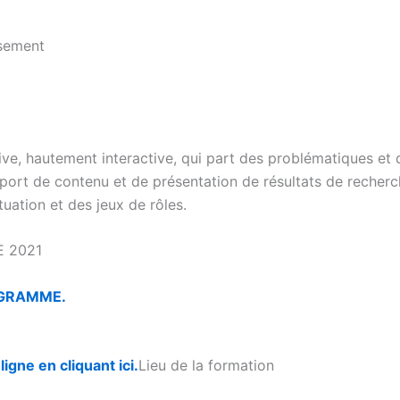
ssement
e, hautement interactive, qui part des problématiques et
port de contenu et de présentation de résultats de recher
uation et des jeux de rôles.
E 2021
OGRAMME.
gne en cliquant ici.
Lieu de la formation