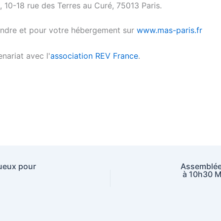
 10-18 rue des Terres au Curé, 75013 Paris.
rendre et pour votre hébergement sur
www.mas-paris.fr
nariat avec l'
association REV France
.
ueux pour
Assemblée
à 10h30 Ma