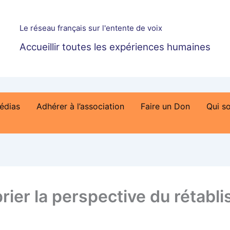
Le réseau français sur l'entente de voix
Accueillir toutes les expériences humaines
édias
Adhérer à l’association
Faire un Don
Qui s
ier la perspective du rétabli