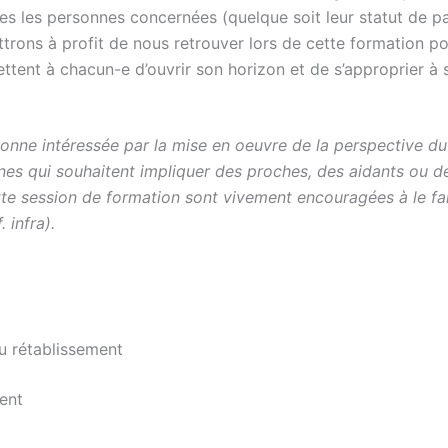
tes les personnes concernées (quelque soit leur statut de p
ttrons à profit de nous retrouver lors de cette formation po
ettent à chacun-e d’ouvrir son horizon et de s’approprier à 
sonne intéressée par la mise en oeuvre de la perspective du
nnes qui souhaitent impliquer des proches, des aidants ou 
ette session de formation sont vivement encouragées à le f
 infra).
du rétablissement
ment