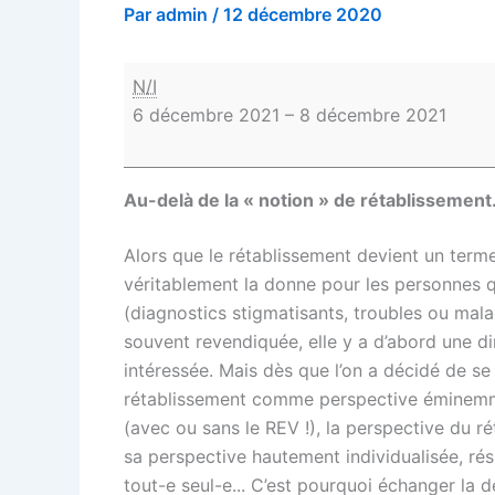
Par
admin
/
12 décembre 2020
N/I
6 décembre 2021
–
8 décembre 2021
Au-delà de la « notion » de rétablissement..
Alors que le rétablissement devient un term
véritablement la donne pour les personnes qu
(diagnostics stigmatisants, troubles ou mala
souvent revendiquée, elle y a d’abord une d
intéressée. Mais dès que l’on a décidé de s
rétablissement comme perspective éminemmen
(avec ou sans le REV !), la perspective du ré
sa perspective hautement individualisée, rés
tout-e seul-e... C’est pourquoi échanger la d