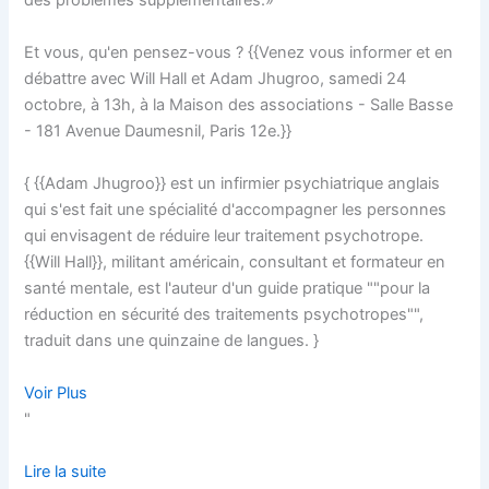
des problèmes supplémentaires.»
Et vous, qu'en pensez-vous ? {{Venez vous informer et en
débattre avec Will Hall et Adam Jhugroo, samedi 24
octobre, à 13h, à la Maison des associations - Salle Basse
- 181 Avenue Daumesnil, Paris 12e.}}
{ {{Adam Jhugroo}} est un infirmier psychiatrique anglais
qui s'est fait une spécialité d'accompagner les personnes
qui envisagent de réduire leur traitement psychotrope.
{{Will Hall}}, militant américain, consultant et formateur en
santé mentale, est l'auteur d'un guide pratique ""pour la
réduction en sécurité des traitements psychotropes"",
traduit dans une quinzaine de langues. }
Voir Plus
"
Lire la suite