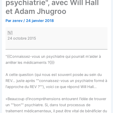
psychiatrie", avec Will Hall
et Adam Jhugroo
Par
zerev
/
24 janvier 2018
N/I
24 octobre 2015
"{{Connaissez-vous un psychiatre qui pourrait m'aider à
arrêter les médicaments ?{}}}
A cette question (qui nous est souvent posée au sein du
REV... juste après ""connaissez-vous un psychiatre formé à
l'approche du REV ?""), voici ce que répond Will Hall...
«Beaucoup d'incompréhensions entourent l'idée de trouver
un ""bon"" psychiatre. Si, dans tout processus de
traitement médicamenteux, il peut être vital de bénéficier du