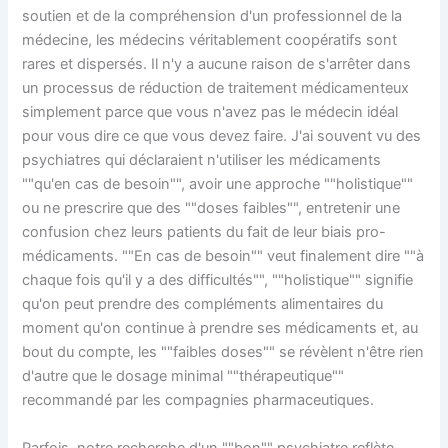
soutien et de la compréhension d'un professionnel de la
médecine, les médecins véritablement coopératifs sont
rares et dispersés. Il n'y a aucune raison de s'arrêter dans
un processus de réduction de traitement médicamenteux
simplement parce que vous n'avez pas le médecin idéal
pour vous dire ce que vous devez faire. J'ai souvent vu des
psychiatres qui déclaraient n'utiliser les médicaments
""qu'en cas de besoin"", avoir une approche ""holistique""
ou ne prescrire que des ""doses faibles"", entretenir une
confusion chez leurs patients du fait de leur biais pro-
médicaments. ""En cas de besoin"" veut finalement dire ""à
chaque fois qu'il y a des difficultés"", ""holistique"" signifie
qu'on peut prendre des compléments alimentaires du
moment qu'on continue à prendre ses médicaments et, au
bout du compte, les ""faibles doses"" se révèlent n'être rien
d'autre que le dosage minimal ""thérapeutique""
recommandé par les compagnies pharmaceutiques.