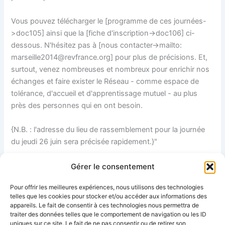
Vous pouvez télécharger le [programme de ces journées-
>doc105] ainsi que la [fiche d'inscription->doc106] ci-
dessous. N'hésitez pas à [nous contacter->mailto:
marseille2014@revfrance.org] pour plus de précisions. Et,
surtout, venez nombreuses et nombreux pour enrichir nos
échanges et faire exister le Réseau - comme espace de
tolérance, d'accueil et d'apprentissage mutuel - au plus
près des personnes qui en ont besoin.
{N.B. : l'adresse du lieu de rassemblement pour la journée
du jeudi 26 juin sera précisée rapidement.}"
Lire la suite
Gérer le consentement
Pour offrir les meilleures expériences, nous utilisons des technologies
Voir le calendrier complet
telles que les cookies pour stocker et/ou accéder aux informations des
appareils. Le fait de consentir à ces technologies nous permettra de
traiter des données telles que le comportement de navigation ou les ID
uniques sur ce site. Le fait de ne pas consentir ou de retirer son