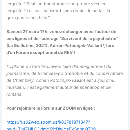
enquête ? Peut-on transformer son propre vécu en
enquête ? Les avis varieront sans doute. Je ne fais là
qu'exposer mes faits."
Samedi 27 mai à 17h, venez échanger avec l'auteur de
ces lignes et de l'ouvrage "Survivant de la psychiatrie"
(La Guillotine, 2021), Adrien Potocnjak-Vaillant*, lors
d'un Forum exceptionnel du REV !
*Diplômé du Centre universitaire d'enseignement du
journalisme, de Sciences-po Grenoble et du conservatoire
de Chambéry, Adrien Potocnjak-Vaillant est aujourd'hui
musicien. Il est également auteur de scénarios et de
romans.
Pour rejoindre le Forum sur ZOOM en ligne :
https://us02web.zoom.us/j/83781971347?
pwd=TlhIZHlLODdmYjRjcDIwYzBVSnhnQT09