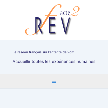
Aller
au
contenu
Le réseau français sur l'entente de voix
Accueillir toutes les expériences humaines