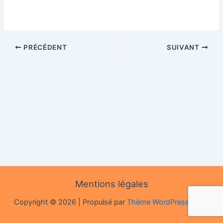
PRÉCÉDENT
SUIVANT
Mentions légales
Copyright © 2026 | Propulsé par
Thème WordPress Astra