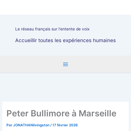
Aller
au
contenu
Le réseau français sur l'entente de voix
Accueillir toutes les expériences humaines
Peter Bullimore à Marseille
Par
JONATHANlivingston
/
17 février 2026