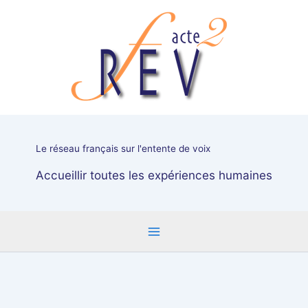
Aller
au
contenu
Le réseau français sur l'entente de voix
Accueillir toutes les expériences humaines