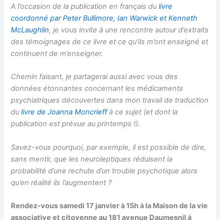
A l’occasion de la publication en français du
livre
coordonné par Peter Bullimore, Ian Warwick et Kenneth
McLaughlin
, je vous invite à une rencontre autour d’extraits
des témoignages de ce livre et ce qu’ils m’ont enseigné et
continuent de m’enseigner.
Chemin faisant, je partagerai aussi avec vous des
données étonnantes concernant les médicaments
psychiatriques découvertes dans mon travail de traduction
du
livre de Joanna Moncrieff
à ce sujet (et dont la
publication est prévue au printemps !).
Savez-vous pourquoi, par exemple, il est possible de dire,
sans mentir, que les neuroleptiques réduisent la
probabilité d’une rechute d’un trouble psychotique alors
qu’en réalité ils l’augmentent ?
Rendez-vous samedi 17 janvier à 15h à la Maison de la vie
associative et citoyenne au 181 avenue Daumesnil à