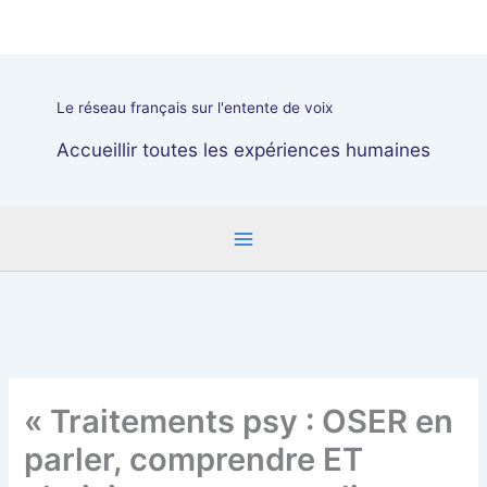
Aller
au
contenu
Le réseau français sur l'entente de voix
Accueillir toutes les expériences humaines
« Traitements psy : OSER en
parler, comprendre ET