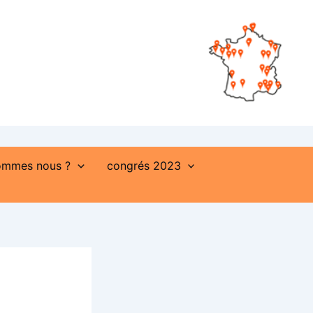
ommes nous ?
congrés 2023