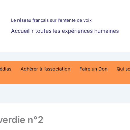
Le réseau français sur l'entente de voix
Accueillir toutes les expériences humaines
édias
Adhérer à l’association
Faire un Don
Qui s
verdie n°2