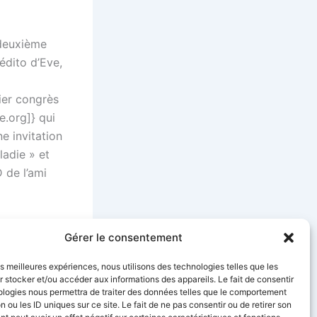
 deuxième
édito d’Eve,
ier congrès
e.org]} qui
e invitation
ladie » et
 de l’ami
Gérer le consentement
SUIVANT
les meilleures expériences, nous utilisons des technologies telles que les
Revue Canadienne de Service Social
 stocker et/ou accéder aux informations des appareils. Le fait de consentir
ologies nous permettra de traiter des données telles que le comportement
n ou les ID uniques sur ce site. Le fait de ne pas consentir ou de retirer son