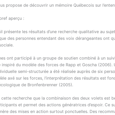
us propose de découvrir un mémoire Québecois sur l’entent
bref aperçu :
l présente les résultats d’une recherche qualitative au sujet
que des personnes entendant des voix dérangeantes ont qu
sociale.
es ont participé à un groupe de soutien combiné à un suiv
sé inspiré du modèle des forces de Rapp et Goscha (2006).
ividuelle semi-structurée a été réalisée auprès de six pers
le axé sur les forces, l’interprétation des résultats est fon
cologique de Bronfenbrenner (2005).
de cette recherche que la combinaison des deux volets est b
ticipants et permet des actions génératrices d’espoir. Ce su
nère des mises en action surtout ponctuelles. Des recomm