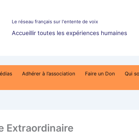
Le réseau français sur l'entente de voix
Accueillir toutes les expériences humaines
édias
Adhérer à l’association
Faire un Don
Qui s
 Extraordinaire