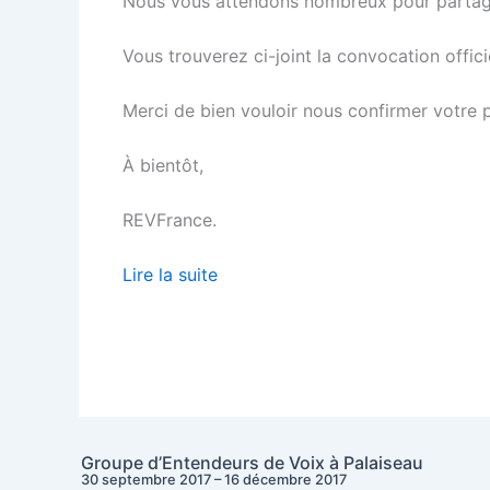
Nous vous attendons nombreux pour partag
Vous trouverez ci-joint la convocation officie
Merci de bien vouloir nous confirmer votre 
À bientôt,
REVFrance.
Lire la suite
Groupe d’Entendeurs de Voix à Palaiseau
30 septembre 2017
–
16 décembre 2017