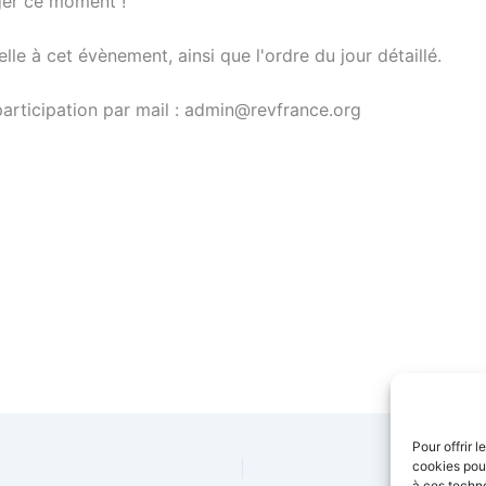
er ce moment !
lle à cet évènement, ainsi que l'ordre du jour détaillé.
participation par mail : admin@revfrance.org
Pour offrir 
cookies pour
à ces techn