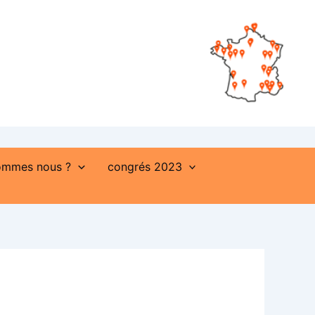
ommes nous ?
congrés 2023