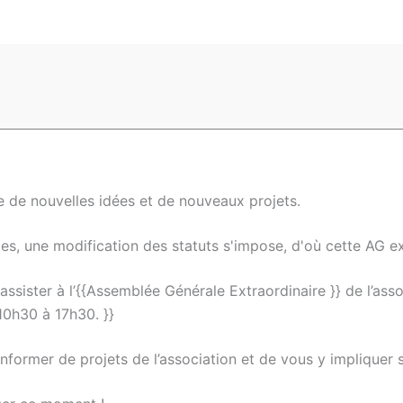
e de nouvelles idées et de nouveaux projets.
ales, une modification des statuts s'impose, d'où cette AG ex
assister à l’{{Assemblée Générale Extraordinaire }} de l’asso
10h30 à 17h30. }}
nformer de projets de l’association et de vous y impliquer s