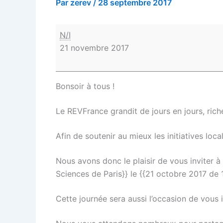
Par
zerev
/
28 septembre 2017
N/I
21 novembre 2017
Bonsoir à tous !
Le REVFrance grandit de jours en jours, rich
Afin de soutenir au mieux les initiatives loc
Nous avons donc le plaisir de vous inviter à 
Sciences de Paris}} le {{21 octobre 2017 de 
Cette journée sera aussi l’occasion de vous i