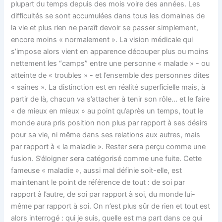
plupart du temps depuis des mois voire des années. Les
difficultés se sont accumulées dans tous les domaines de
la vie et plus rien ne paraît devoir se passer simplement,
encore moins « normalement ». La vision médicale qui
s’impose alors vient en apparence découper plus ou moins
nettement les “camps” entre une personne « malade » - ou
atteinte de « troubles » - et l’ensemble des personnes dites
« saines ». La distinction est en réalité superficielle mais, à
partir de là, chacun va s’attacher à tenir son rôle... et le faire
« de mieux en mieux » au point qu’après un temps, tout le
monde aura pris position non plus par rapport à ses désirs
pour sa vie, ni même dans ses relations aux autres, mais
par rapport à « la maladie ». Rester sera perçu comme une
fusion. S’éloigner sera catégorisé comme une fuite. Cette
fameuse « maladie », aussi mal définie soit-elle, est
maintenant le point de référence de tout : de soi par
rapport à l’autre, de soi par rapport à soi, du monde lui-
même par rapport à soi. On n’est plus sûr de rien et tout est
alors interrogé : qui je suis, quelle est ma part dans ce qui