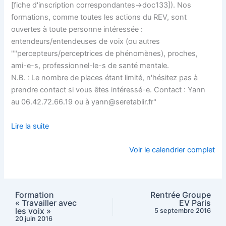
[fiche d'inscription correspondantes->doc133]). Nos
formations, comme toutes les actions du REV, sont
ouvertes à toute personne intéressée :
entendeurs/entendeuses de voix (ou autres
""percepteurs/perceptrices de phénomènes), proches,
ami-e-s, professionnel-le-s de santé mentale.
N.B. : Le nombre de places étant limité, n'hésitez pas à
prendre contact si vous êtes intéressé-e. Contact : Yann
au 06.42.72.66.19 ou à yann@seretablir.fr"
Lire la suite
Voir le calendrier complet
Formation
Rentrée Groupe
« Travailler avec
EV Paris
les voix »
5 septembre 2016
20 juin 2016