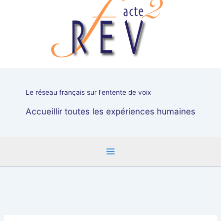
"Travailler
avec
les
voix"
Le réseau français sur l'entente de voix
Accueillir toutes les expériences humaines