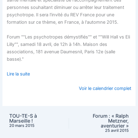
personnes souhaitant diminuer ou arrêter leur traitement
psychotrope. Il sera l'invité du REV France pour une
formation sur ce thème, en France, à l'automne 2015.
Forum ""Les psychotropes démystifiés"" et ""Will Hall vs Eli
Lilly"", samedi 18 avril, de 12h à 14h. Maison des
associations, 181 avenue Daumesnil, Paris 12e (salle
basse)."
Lire la suite
Voir le calendrier complet
TOU-TE-S à
Forum : « Ralph
Marseille !
Metzner,
aventurier »
20 mars 2015
25 avril 2015