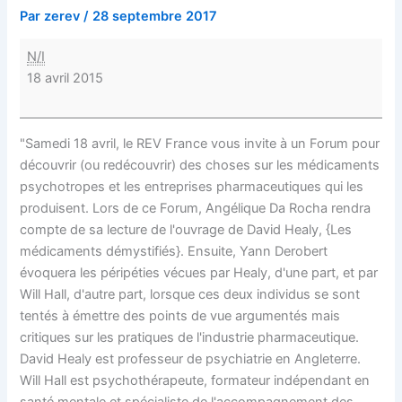
Par
zerev
/
28 septembre 2017
N/I
18 avril 2015
"Samedi 18 avril, le REV France vous invite à un Forum pour
découvrir (ou redécouvrir) des choses sur les médicaments
psychotropes et les entreprises pharmaceutiques qui les
produisent. Lors de ce Forum, Angélique Da Rocha rendra
compte de sa lecture de l'ouvrage de David Healy, {Les
médicaments démystifiés}. Ensuite, Yann Derobert
évoquera les péripéties vécues par Healy, d'une part, et par
Will Hall, d'autre part, lorsque ces deux individus se sont
tentés à émettre des points de vue argumentés mais
critiques sur les pratiques de l'industrie pharmaceutique.
David Healy est professeur de psychiatrie en Angleterre.
Will Hall est psychothérapeute, formateur indépendant en
santé mentale et spécialiste de l'accompagnement des