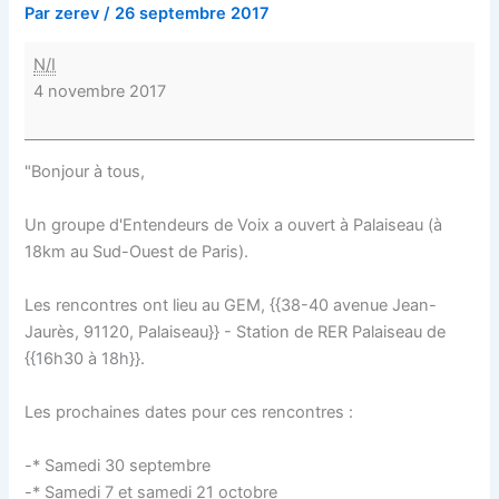
Par
zerev
/
26 septembre 2017
N/I
4 novembre 2017
"Bonjour à tous,
Un groupe d'Entendeurs de Voix a ouvert à Palaiseau (à
18km au Sud-Ouest de Paris).
Les rencontres ont lieu au GEM, {{38-40 avenue Jean-
Jaurès, 91120, Palaiseau}} - Station de RER Palaiseau de
{{16h30 à 18h}}.
Les prochaines dates pour ces rencontres :
-* Samedi 30 septembre
-* Samedi 7 et samedi 21 octobre