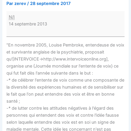
Par
zerev
/
28 septembre 2017
N/I
14 septembre 2013
"En novembre 2005, Louise Pembroke, entendeuse de voix
et survivante anglaise de la psychiatrie, proposait
qu'[INTERVOICE->http://www.intervoiceonline.org],
organise une {Journée mondiale sur l'entente de voix} ce
qui fut fait dès l'année suivante dans le but :
-* de célébrer l'entente de voix comme une composante de
la diversité des expériences humaines et de sensibiliser sur
le fait que l'on peut entendre des voix et être en bonne
santé ;
-* de lutter contre les attitudes négatives à l'égard des
personnes qui entendent des voix et contre l'idée fausse
selon laquelle entendre des voix est en soi un signe de
maladie mentale. Cette idée les concernant n'est pas