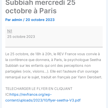
Subbiah mercredi 25
octobre à Paris
Par
admin
/
20 octobre 2023
N/I
25 octobre 2023
Le 25 octobre, de 18h à 20h, le REV France vous convie à
la conférence que donnera, à Paris, la psychologue Seetha
Subbiah sur les enfants qui ont des perceptions non
partagées (voix, visions...). Elle est l'auteure d'un ouvrage
remarqué sur le sujet, traduit en français par Yann Derobert.
TELECHARGER LE FLYER EN CLIQUANT
ICI
https://revfrance.org/wp-
content/uploads/2023/10/flyer-seetha-V3.pdf