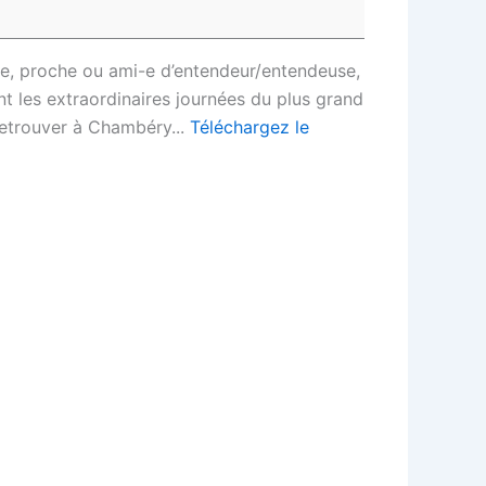
ie, proche ou ami-e d’entendeur/entendeuse,
nt les extraordinaires journées du plus grand
retrouver à Chambéry...
Téléchargez le