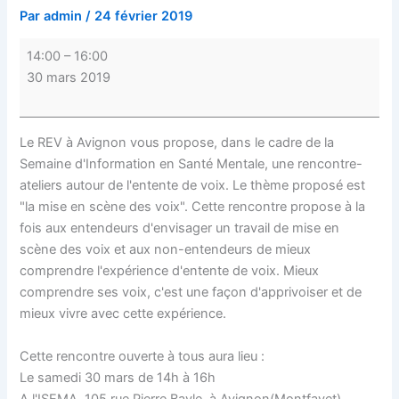
Par
admin
/
24 février 2019
14:00
–
16:00
30 mars 2019
Le REV à Avignon vous propose, dans le cadre de la
Semaine d'Information en Santé Mentale, une rencontre-
ateliers autour de l'entente de voix. Le thème proposé est
"la mise en scène des voix". Cette rencontre propose à la
fois aux entendeurs d'envisager un travail de mise en
scène des voix et aux non-entendeurs de mieux
comprendre l'expérience d'entente de voix. Mieux
comprendre ses voix, c'est une façon d'apprivoiser et de
mieux vivre avec cette expérience.
Cette rencontre ouverte à tous aura lieu :
Le samedi 30 mars de 14h à 16h
A l'ISEMA, 105 rue Pierre Bayle, à Avignon(Montfavet)