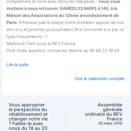
comprendre et vivre avec et/ou les dépasser -
nous vous
invitons à nous retrouver SAMEDI 23 MARS à 14h, à la
Maison des Associations du 12ème arrondissement de
Paris.
N'hésitez pas à relayer notre invitation auprès de vos
ami-e-s et proches qui pourraient être concerné-e-s par ce
type d'expérience :-)
Marine et Yann pour le REV France
Pour toute question, contactez Marine au 06 86 22 18 85
Lire la suite
Voir le calendrier complet
Vous approprier
Assemblée
la perspective du
générale
rétablissement et
ordinaire du REV
changer votre vie
France
? Faites-le avec
30 mars 2019
nous du 18 au 20