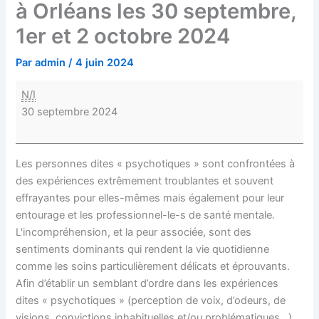
à Orléans les 30 septembre,
2024
1er et 2 octobre 2024
Par
admin
/
4 juin 2024
N/I
30 septembre 2024
Les personnes dites « psychotiques » sont confrontées à
des expériences extrêmement troublantes et souvent
effrayantes pour elles-mêmes mais également pour leur
entourage et les professionnel-le-s de santé mentale.
L'incompréhension, et la peur associée, sont des
sentiments dominants qui rendent la vie quotidienne
comme les soins particulièrement délicats et éprouvants.
Afin d’établir un semblant d’ordre dans les expériences
dites « psychotiques » (perception de voix, d’odeurs, de
visions, convictions inhabituelles et/ou problématiques...),