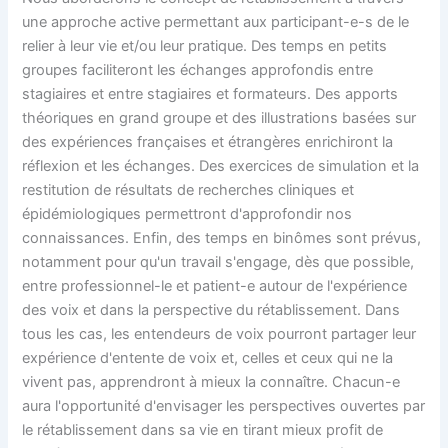
une approche active permettant aux participant-e-s de le
relier à leur vie et/ou leur pratique. Des temps en petits
groupes faciliteront les échanges approfondis entre
stagiaires et entre stagiaires et formateurs. Des apports
théoriques en grand groupe et des illustrations basées sur
des expériences françaises et étrangères enrichiront la
réflexion et les échanges. Des exercices de simulation et la
restitution de résultats de recherches cliniques et
épidémiologiques permettront d'approfondir nos
connaissances. Enfin, des temps en binômes sont prévus,
notamment pour qu'un travail s'engage, dès que possible,
entre professionnel-le et patient-e autour de l'expérience
des voix et dans la perspective du rétablissement. Dans
tous les cas, les entendeurs de voix pourront partager leur
expérience d'entente de voix et, celles et ceux qui ne la
vivent pas, apprendront à mieux la connaître. Chacun-e
aura l'opportunité d'envisager les perspectives ouvertes par
le rétablissement dans sa vie en tirant mieux profit de