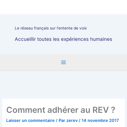
Aller
au
contenu
Le réseau français sur l'entente de voix
Accueillir toutes les expériences humaines
Comment adhérer au REV ?
Laisser un commentaire
/ Par
zerev
/
14 novembre 2017