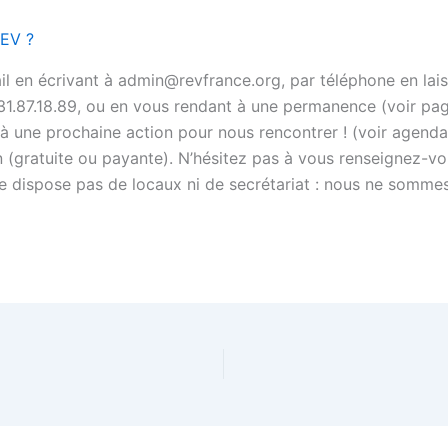
REV ?
l en écrivant à admin@revfrance.org, par téléphone en lai
1.87.18.89, ou en vous rendant à une permanence (voir pa
 une prochaine action pour nous rencontrer ! (voir agenda). 
on (gratuite ou payante). N’hésitez pas à vous renseignez-v
 ne dispose pas de locaux ni de secrétariat : nous ne somm