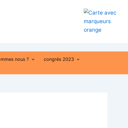
ommes nous ?
congrés 2023