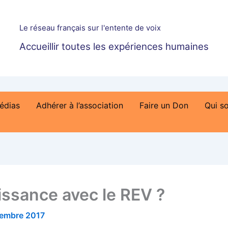
Le réseau français sur l'entente de voix
Accueillir toutes les expériences humaines
édias
Adhérer à l’association
Faire un Don
Qui s
ssance avec le REV ?
embre 2017