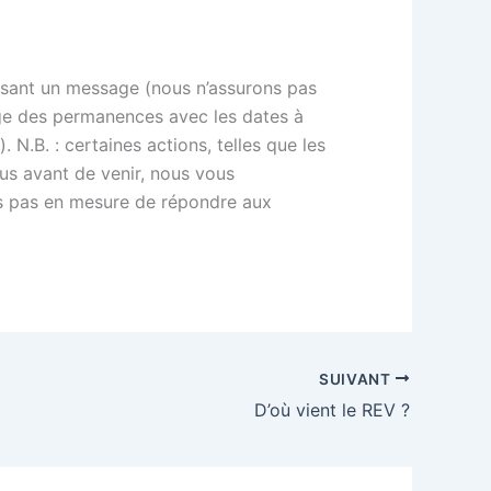
ssant un message (nous n’assurons pas
ge des permanences avec les dates à
N.B. : certaines actions, telles que les
ous avant de venir, nous vous
es pas en mesure de répondre aux
SUIVANT
D’où vient le REV ?