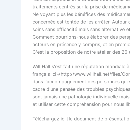
traitements centrés sur la prise de médicame
Ne voyant plus les bénéfices des médicament
concernée est tentée de les arrêter. Autour d
soins sans efficacité mais sans alternative 
Comment pourrions-nous élaborer des perspec
acteurs en présence y compris, et en premie
C'est la proposition de notre atelier des 26
Will Hall s'est fait une réputation mondiale
français ici->http://www.willhall.net/file
dans l'accompagnement des personnes qui sou
cadre d'une pensée des troubles psychiques q
sont jamais une pathologie individuelle ma
et utiliser cette compréhension pour nous li
Téléchargez ici [le document de présentation