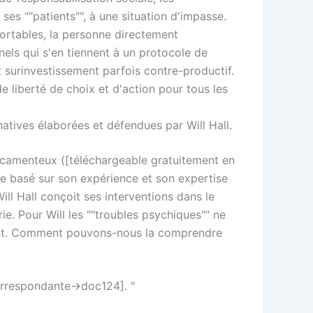
es ""patients"", à une situation d'impasse.
portables, la personne directement
nels qui s'en tiennent à un protocole de
t surinvestissement parfois contre-productif.
 liberté de choix et d'action pour tous les
natives élaborées et défendues par Will Hall.
édicamenteux ([téléchargeable gratuitement en
e basé sur son expérience et son expertise
l Hall conçoit ses interventions dans le
e. Pour Will les ""troubles psychiques"" ne
ement. Comment pouvons-nous la comprendre
correspondante->doc124]. "