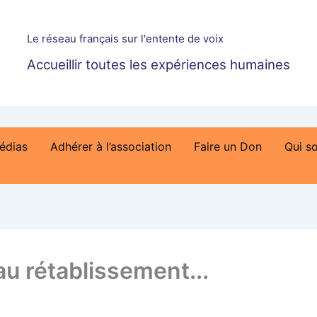
Le réseau français sur l'entente de voix
Accueillir toutes les expériences humaines
édias
Adhérer à l’association
Faire un Don
Qui s
 rétablissement...