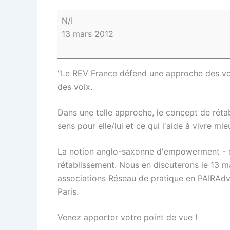
N/I
13 mars 2012
"Le REV France défend une approche des voix
des voix.
Dans une telle approche, le concept de rétab
sens pour elle/lui et ce qui l'aide à vivre mi
La notion anglo-saxonne d'empowerment - qui
rétablissement. Nous en discuterons le 13 m
associations Réseau de pratique en PAIRAdvo
Paris.
Venez apporter votre point de vue !