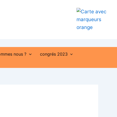
ommes nous ?
congrés 2023