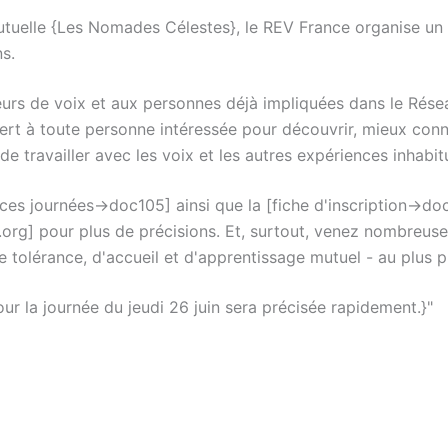
utuelle {Les Nomades Célestes}, le REV France organise un 
ns.
eurs de voix et aux personnes déjà impliquées dans le Rés
vert à toute personne intéressée pour découvrir, mieux conn
de travailler avec les voix et les autres expériences inhabi
s journées->doc105] ainsi que la [fiche d'inscription->do
.org] pour plus de précisions. Et, surtout, venez nombreus
 tolérance, d'accueil et d'apprentissage mutuel - au plus 
ur la journée du jeudi 26 juin sera précisée rapidement.}"