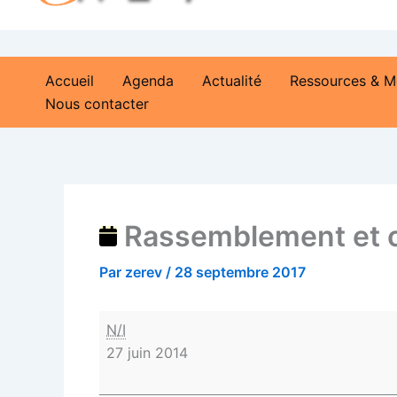
Accueil
Agenda
Actualité
Ressources & M
Nous contacter
Rassemblement et co
Par
zerev
/
28 septembre 2017
N/I
27 juin 2014