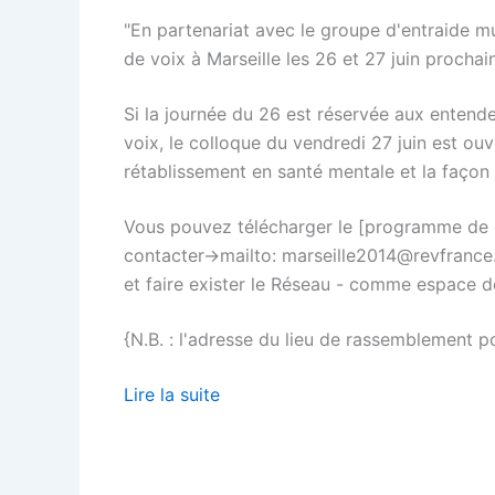
"En partenariat avec le groupe d'entraide m
de voix à Marseille les 26 et 27 juin prochai
Si la journée du 26 est réservée aux entend
voix, le colloque du vendredi 27 juin est ou
rétablissement en santé mentale et la façon 
Vous pouvez télécharger le [programme de ce
contacter->mailto: marseille2014@revfrance
et faire exister le Réseau - comme espace de
{N.B. : l'adresse du lieu de rassemblement po
Lire la suite