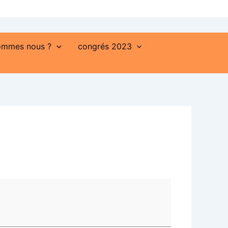
ommes nous ?
congrés 2023