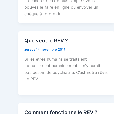
Là encore, rien de plus simple : vous
pouvez le faire en ligne ou envoyer un
chèque à l’ordre du
Que veut le REV ?
zerev
/
14 novembre 2017
Si les êtres humains se traitaient
mutuellement humainement, il n’y aurait
pas besoin de psychiatrie. C’est notre rêve.
Le REV,
Comment fonctionne le REV ?