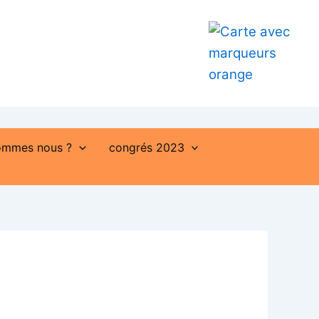
ommes nous ?
congrés 2023