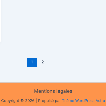
1
2
Mentions légales
Copyright © 2026 | Propulsé par
Thème WordPress Astra