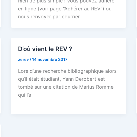
Rien de plus simple ! Vous pouvez adhérer
en ligne (voir page “Adhérer au REV”) ou
nous renvoyer par courrier
D’où vient le REV ?
zerev
/
14 novembre 2017
Lors d’une recherche bibliographique alors
qu’il était étudiant, Yann Derobert est
tombé sur une citation de Marius Romme
qui l’a