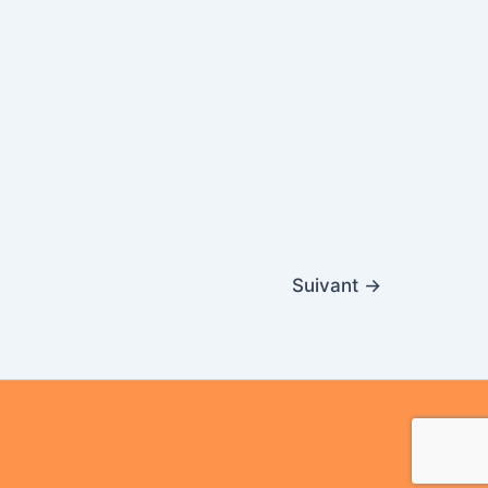
Suivant
→