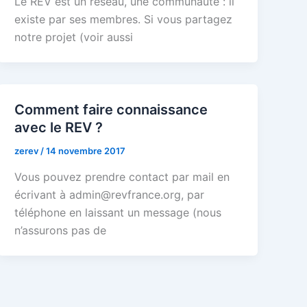
Le REV est un réseau, une communauté : il
existe par ses membres. Si vous partagez
notre projet (voir aussi
Comment faire connaissance
avec le REV ?
zerev
/
14 novembre 2017
Vous pouvez prendre contact par mail en
écrivant à admin@revfrance.org, par
téléphone en laissant un message (nous
n’assurons pas de