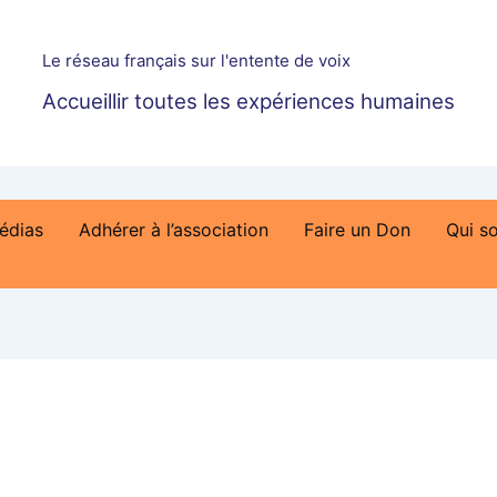
Le réseau français sur l'entente de voix
Accueillir toutes les expériences humaines
édias
Adhérer à l’association
Faire un Don
Qui s